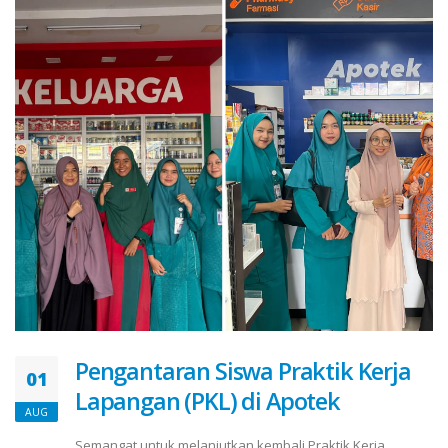
Pengantaran Siswa Praktik Kerja
01
Lapangan (PKL) di Apotek
AUG
Semangat untuk melanjutkan kembali Praktik Kerja