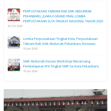
PERPUSTAKAAN TABRANI RAB SMK ABDURRAB
PEKANBARU, JUARA II GRAND FINAL LOMBA
PERPUSTAKAAN SLTA TINGKAT NASIONAL TAHUN 2020
20 Oct 2020
Lomba Perpustakaan Tingkat Kota, Perpustakaan
Tabrani Rab Smk Abdurrab Pekanbaru Divisitasi
10 Jun 2020
SMK Abdurrab Inisiasi Workshop Merancang
Pembelajaran IPA Tingkat SMP Se Kota Pekanbaru
10 Jun 2020