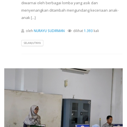
diwarnai oleh berbagai lomba yang asik dan
menyenangkan ditambah mengundang keceriaan anak-
anak [...]
oleh
NURAYU SUDIRMAN
dilihat
1.393
kali
SELANJUTNYA