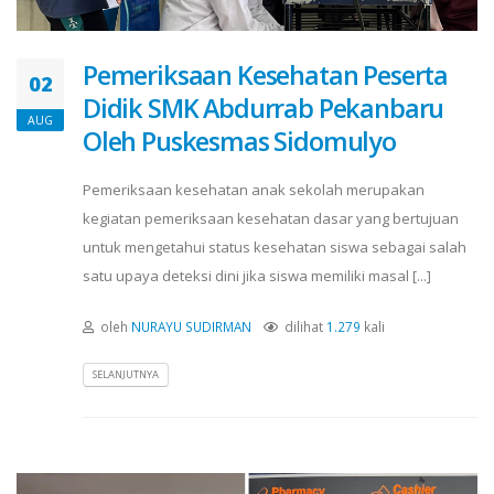
Pemeriksaan Kesehatan Peserta
02
Didik SMK Abdurrab Pekanbaru
AUG
Oleh Puskesmas Sidomulyo
Pemeriksaan kesehatan anak sekolah merupakan
kegiatan pemeriksaan kesehatan dasar yang bertujuan
untuk mengetahui status kesehatan siswa sebagai salah
satu upaya deteksi dini jika siswa memiliki masal [...]
oleh
NURAYU SUDIRMAN
dilihat
1.279
kali
SELANJUTNYA