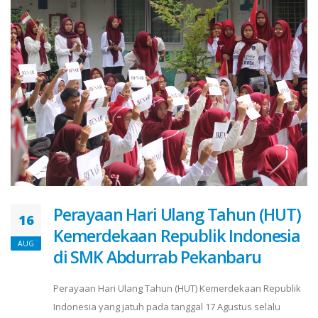
Perayaan Hari Ulang Tahun (HUT)
16
Kemerdekaan Republik Indonesia
AUG
di SMK Abdurrab Pekanbaru
Perayaan Hari Ulang Tahun (HUT) Kemerdekaan Republik
Indonesia yang jatuh pada tanggal 17 Agustus selalu