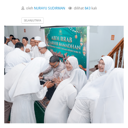
oleh
NURAYU SUDIRMAN
dilihat
843
kali
SELANJUTNYA