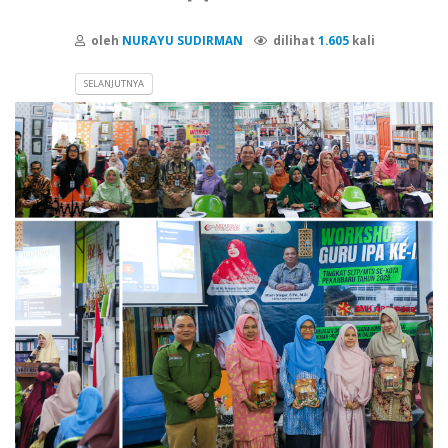
oleh
NURAYU SUDIRMAN
dilihat
1.605
kali
SELANJUTNYA