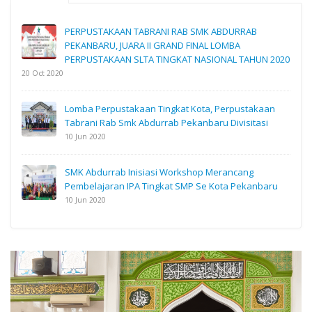
PERPUSTAKAAN TABRANI RAB SMK ABDURRAB
PEKANBARU, JUARA II GRAND FINAL LOMBA
PERPUSTAKAAN SLTA TINGKAT NASIONAL TAHUN 2020
20 Oct 2020
Lomba Perpustakaan Tingkat Kota, Perpustakaan
Tabrani Rab Smk Abdurrab Pekanbaru Divisitasi
10 Jun 2020
SMK Abdurrab Inisiasi Workshop Merancang
Pembelajaran IPA Tingkat SMP Se Kota Pekanbaru
10 Jun 2020