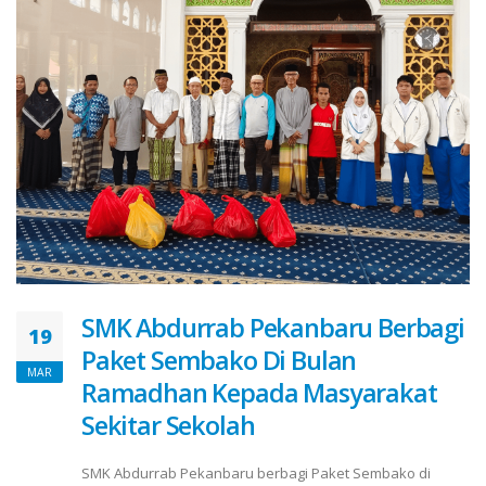
SMK Abdurrab Pekanbaru Berbagi
19
Paket Sembako Di Bulan
MAR
Ramadhan Kepada Masyarakat
Sekitar Sekolah
SMK Abdurrab Pekanbaru berbagi Paket Sembako di