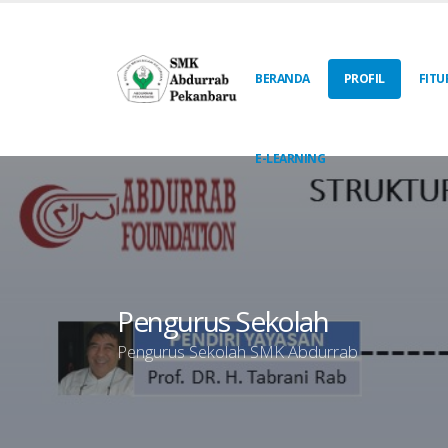
BERANDA
PROFIL
FITU
E-LEARNING
Pengurus Sekolah
Pengurus Sekolah SMK Abdurrab