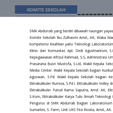
SMK Abdurrab yang berdiri dibawah naungan yayasa
Komite Sekolah Ibu Zulhasmi Amd., AK, Waka Ma
kompetensi Keahlian yaitu Teknologi Laboratori
Klinis dan Komunitas Apt. Dedi Agustriantoni,
Kepegawaiian Afrizul Rahmad, S.S, Administrasi U
Prasarana Busri Mustofa, S.Ud, Wakil Kepala Se
Media Center. Wakil Kepala Sekolah bagian Kuriku
Aguswan, S.Pd. Wakil Kepala Sekolah bagian K
Ektrakulikuler Rumiza, S.Pd.I. Ektrakulikuler Volle
Ektrakulikuler Futsal Rama Saputra, Amd. AK, Ekt
S.Kom, Ektrakulikuler Karya Tulis Ilmiah Teknologi
Pengurus di SMK Abdurrab Bagian Laboratorium ya
Sumartini, S. Farm, Unit UKS Fira Rosita, Amd., AK.