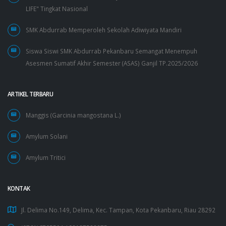
LIFE" Tingkat Nasional
SMK Abdurrab Memperoleh Sekolah Adiwiyata Mandiri
Siswa Siswi SMK Abdurrab Pekanbaru Semangat Menempuh
Asesmen Sumatif Akhir Semester (ASAS) Ganjil TP.2025/2026
ARTIKEL TERBARU
Manggis (Garcinia mangostana L.)
Amylum Solani
Amylum Tritici
KONTAK
Jl. Delima No.149, Delima, Kec. Tampan, Kota Pekanbaru, Riau 28292