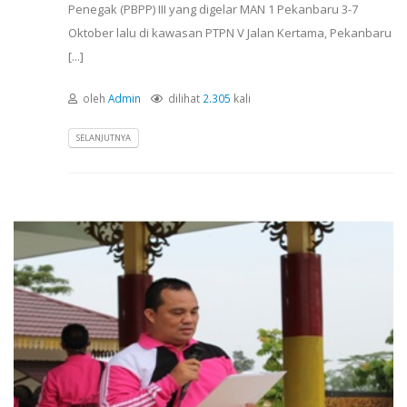
Penegak (PBPP) III yang digelar MAN 1 Pekanbaru 3-7
Oktober lalu di kawasan PTPN V Jalan Kertama, Pekanbaru
[...]
oleh
Admin
dilihat
2.305
kali
SELANJUTNYA