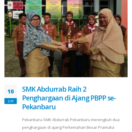
SMK Abdurrab Raih 2
10
Penghargaan di Ajang PBPP se-
JUN
Pekanbaru
Pekanbaru-SMK Abdurrab Pekanbaru merengkuh dua
penghargaan di ajang Perkemahan Besar Pramuka