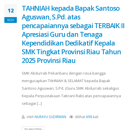
TAHNIAH kepada Bapak Santoso
12
Aguswan, S.Pd. atas
NOV
pencapaiannya sebagai TERBAIK II
Apresiasi Guru dan Tenaga
Kependidikan Dedikatif Kepala
SMK Tingkat Provinsi Riau Tahun
2025 Provinsi Riau
SMK Abdurrab Pekanbaru dengan rasa bangga
mengucapkan TAHNIAH & SELAMAT kepada Bapak
Santoso Aguswan, S.Pd. (Guru SMK Abdurrab sekaligus
Kepala Perpustakaan Tabrani Rab) atas pencapaiannya
sebagai [...]
oleh
NURAYU SUDIRMAN
dilihat
498
kali
SELANJUTNYA