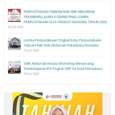
PERPUSTAKAAN TABRANI RAB SMK ABDURRAB
PEKANBARU, JUARA II GRAND FINAL LOMBA
PERPUSTAKAAN SLTA TINGKAT NASIONAL TAHUN 2020
20 Oct 2020
Lomba Perpustakaan Tingkat Kota, Perpustakaan
Tabrani Rab Smk Abdurrab Pekanbaru Divisitasi
10 Jun 2020
SMK Abdurrab Inisiasi Workshop Merancang
Pembelajaran IPA Tingkat SMP Se Kota Pekanbaru
10 Jun 2020