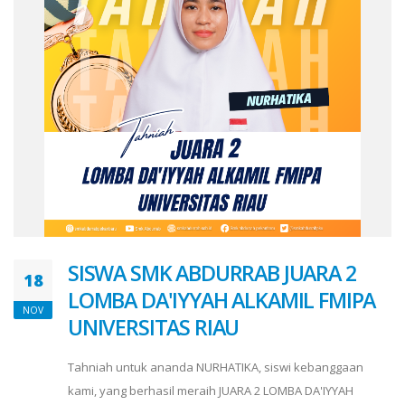
SISWA SMK ABDURRAB JUARA 2
18
LOMBA DA'IYYAH ALKAMIL FMIPA
NOV
UNIVERSITAS RIAU
​Tahniah untuk ananda NURHATIKA, siswi kebanggaan
kami, yang berhasil meraih JUARA 2 LOMBA DA'IYYAH