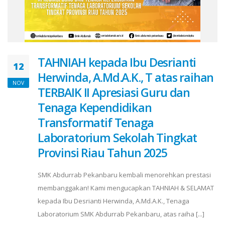
TAHNIAH kepada Ibu Desrianti
12
Herwinda, A.Md.A.K., T atas raihan
NOV
TERBAIK II Apresiasi Guru dan
Tenaga Kependidikan
Transformatif Tenaga
Laboratorium Sekolah Tingkat
Provinsi Riau Tahun 2025
SMK Abdurrab Pekanbaru kembali menorehkan prestasi
membanggakan! Kami mengucapkan TAHNIAH & SELAMAT
kepada Ibu Desrianti Herwinda, A.Md.A.K., Tenaga
Laboratorium SMK Abdurrab Pekanbaru, atas raiha [...]