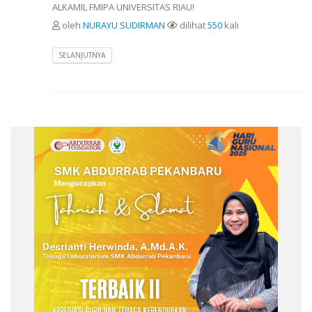
ALKAMIL FMIPA UNIVERSITAS RIAU!
oleh
NURAYU SUDIRMAN
dilihat
550
kali
SELANJUTNYA