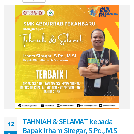
TAHNIAH & SELAMAT kepada
12
Bapak Irham Siregar, S.Pd., M.Si
NOV