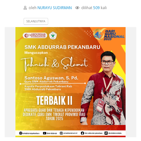
oleh
NURAYU SUDIRMAN
dilihat
509
kali
SELANJUTNYA