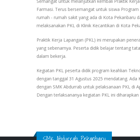
Semangat untuk melanjutkan kembali Praktik Kerja
Farmasi. Terus bersemangat untuk siswa Program
rumah - rumah sakit yang ada di Kota Pekanbaru d
melaksanakan PKL di Klinik Kecantikan di Kota Pek
Praktik Kerja Lapangan (PKL) ini merupakan penerap
yang sebenarnya. Peserta didik belajar tentang tata 
dalam bekerja.
Kegiatan PKL peserta didik program keahlian Tekno
dengan tanggal 31 Agustus 2025 mendatang. Ada K
dengan SMK Abdurrab untuk pelaksanaan PKL di Ap
Dengan terlaksananya kegiatan PKL ini diharapkan 
SMK Abdurrab Pekanbaru