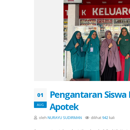
Pengantaran Siswa P
01
Apotek
AUG
oleh
NURAYU SUDIRMAN
dilihat
942
kali