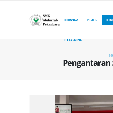
BERANDA
PROFIL
FITU
E-LEARNING
BE
Pengantaran S