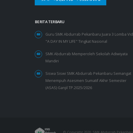
BERITA TERBARU
Guru SMK Abdurrab Pekanbaru Juara 3 Lomba Vi
"A DAY IN MY LIFE" Tingkat Nasional
SMK Abdurrab Memperoleh Sekolah Adiwiyata
Mandiri
Siswa Siswi SMK Abdurrab Pekanbaru Semangat
Menempuh Asesmen Sumatif Akhir Semester
(ASAS) Ganjil TP.2025/2026
© Copyright 2020. SMK Abdurrab Pekanbar