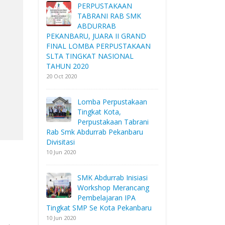
PERPUSTAKAAN
TABRANI RAB SMK
ABDURRAB
PEKANBARU, JUARA II GRAND
FINAL LOMBA PERPUSTAKAAN
SLTA TINGKAT NASIONAL
TAHUN 2020
20 Oct 2020
Lomba Perpustakaan
Tingkat Kota,
Perpustakaan Tabrani
Rab Smk Abdurrab Pekanbaru
Divisitasi
10 Jun 2020
SMK Abdurrab Inisiasi
Workshop Merancang
Pembelajaran IPA
Tingkat SMP Se Kota Pekanbaru
10 Jun 2020