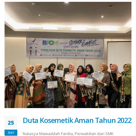
Duta Kosemetik Aman Tahun 2022
25
MAY
Natasya Mawaddah Fanilia, Perwakilian dari SMK