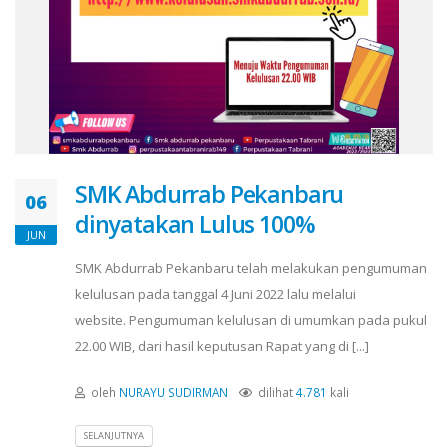
SMK Abdurrab Pekanbaru
06
dinyatakan Lulus 100%
JUN
SMK Abdurrab Pekanbaru telah melakukan pengumuman
kelulusan pada tanggal 4 Juni 2022 lalu melalui
website. Pengumuman kelulusan di umumkan pada pukul
22.00 WIB, dari hasil keputusan Rapat yang di [...]
oleh
NURAYU SUDIRMAN
dilihat
4.781
kali
SELANJUTNYA