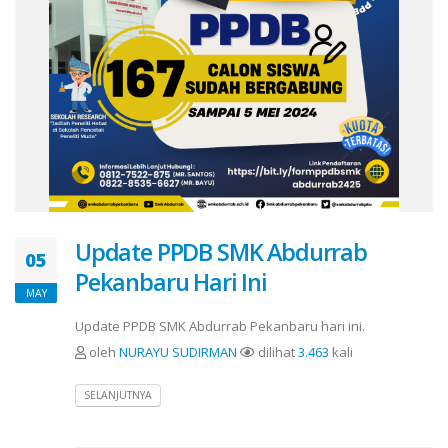
Update PPDB SMK Abdurrab
05
Pekanbaru Hari Ini
MAY
Update PPDB SMK Abdurrab Pekanbaru hari ini.
oleh
NURAYU SUDIRMAN
dilihat
3.463
kali
SELANJUTNYA