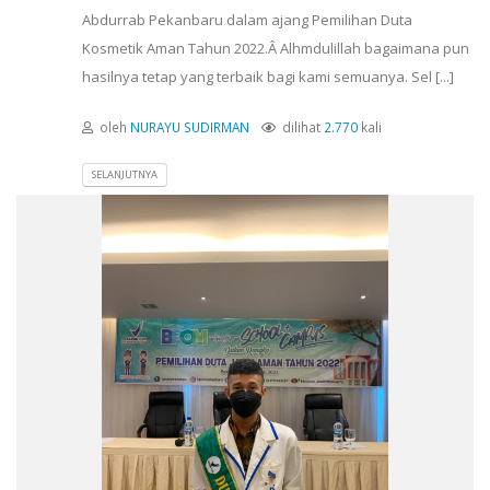
Abdurrab Pekanbaru dalam ajang Pemilihan Duta
Kosmetik Aman Tahun 2022.Â Alhmdulillah bagaimana pun
hasilnya tetap yang terbaik bagi kami semuanya. Sel [...]
oleh
NURAYU SUDIRMAN
dilihat
2.770
kali
SELANJUTNYA