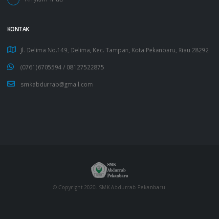
KONTAK
Jl. Delima No.149, Delima, Kec. Tampan, Kota Pekanbaru, Riau 28292
(0761)6705594 /
08127522875
smkabdurrab@gmail.com
© Copyright 2020. SMK Abdurrab Pekanbaru.