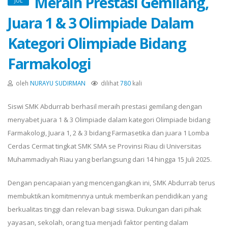
Meraih Prestasi Gemilang,
JUL
Juara 1 & 3 Olimpiade Dalam
Kategori Olimpiade Bidang
Farmakologi
oleh
NURAYU SUDIRMAN
dilihat
780
kali
Siswi SMK Abdurrab berhasil meraih prestasi gemilang dengan
menyabet juara 1 & 3 Olimpiade dalam kategori Olimpiade bidang
Farmakologi, Juara 1, 2 & 3 bidang Farmasetika dan juara 1 Lomba
Cerdas Cermat tingkat SMK SMA se Provinsi Riau di Universitas
Muhammadiyah Riau yang berlangsung dari 14 hingga 15 Juli 2025.
Dengan pencapaian yang mencengangkan ini, SMK Abdurrab terus
membuktikan komitmennya untuk memberikan pendidikan yang
berkualitas tinggi dan relevan bagi siswa. Dukungan dari pihak
yayasan, sekolah, orang tua menjadi faktor penting dalam