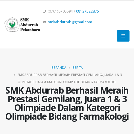
(0761)6705594 /
08127522875
smkabdurrab@gmail.com
BERANDA
BERITA
SMK ABDURRAB BERHASIL MERAIH PRESTASI GEMILANG, JUARA 1 & 3
OLIMPIADE DALAM KATEGORI OLIMPIADE BIDANG FARMAKOLOGI
SMK Abdurrab Berhasil Meraih
Prestasi Gemilang, Juara 1 & 3
Olimpiade Dalam Kategori
Olimpiade Bidang Farmakologi