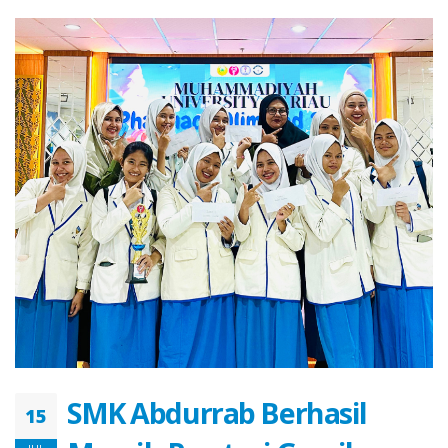
SMK Abdurrab Berhasil
15