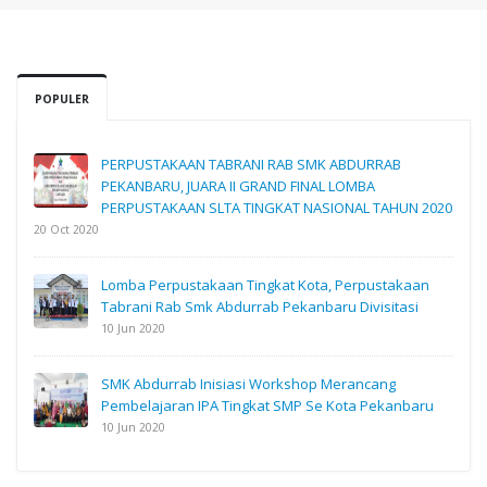
POPULER
PERPUSTAKAAN TABRANI RAB SMK ABDURRAB
PEKANBARU, JUARA II GRAND FINAL LOMBA
PERPUSTAKAAN SLTA TINGKAT NASIONAL TAHUN 2020
20 Oct 2020
Lomba Perpustakaan Tingkat Kota, Perpustakaan
Tabrani Rab Smk Abdurrab Pekanbaru Divisitasi
10 Jun 2020
SMK Abdurrab Inisiasi Workshop Merancang
Pembelajaran IPA Tingkat SMP Se Kota Pekanbaru
10 Jun 2020