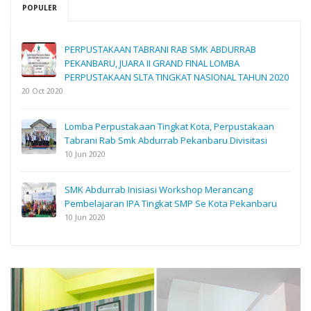
POPULER
PERPUSTAKAAN TABRANI RAB SMK ABDURRAB
PEKANBARU, JUARA II GRAND FINAL LOMBA
PERPUSTAKAAN SLTA TINGKAT NASIONAL TAHUN 2020
20 Oct 2020
Lomba Perpustakaan Tingkat Kota, Perpustakaan
Tabrani Rab Smk Abdurrab Pekanbaru Divisitasi
10 Jun 2020
SMK Abdurrab Inisiasi Workshop Merancang
Pembelajaran IPA Tingkat SMP Se Kota Pekanbaru
10 Jun 2020