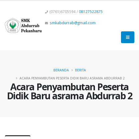
(0761)6705594 /
08127522875
smkabdurrab@gmail.com
BERANDA
BERITA
ACARA PENYAMBUTAN PESERTA DIDIK BARU ASRAMA ABDURRAB 2
Acara Penyambutan Peserta
Didik Baru asrama Abdurrab 2