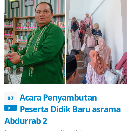
Acara Penyambutan
07
Peserta Didik Baru asrama
JUL
Abdurrab 2