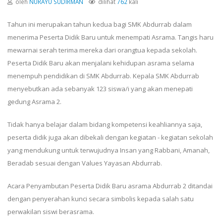
oleh
NURAYU SUDIRMAN
dilihat
762
kali
Tahun ini merupakan tahun kedua bagi SMK Abdurrab dalam
menerima Peserta Didik Baru untuk menempati Asrama. Tangis haru
mewarnai serah terima mereka dari orangtua kepada sekolah.
Peserta Didik Baru akan menjalani kehidupan asrama selama
menempuh pendidikan di SMK Abdurrab. Kepala SMK Abdurrab
menyebutkan ada sebanyak 123 siswa/i yang akan menepati
gedung Asrama 2.
Tidak hanya belajar dalam bidang kompetensi keahliannya saja,
peserta didik juga akan dibekali dengan kegiatan - kegiatan sekolah
yang mendukung untuk terwujudnya Insan yang Rabbani, Amanah,
Beradab sesuai dengan Values Yayasan Abdurrab.
Acara Penyambutan Peserta Didik Baru asrama Abdurrab 2 ditandai
dengan penyerahan kunci secara simbolis kepada salah satu
perwakilan siswi berasrama.