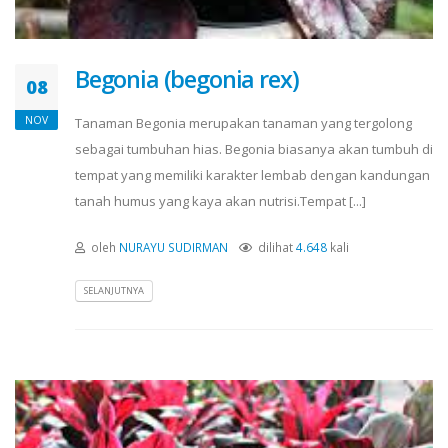
Begonia (begonia rex)
08
NOV
Tanaman Begonia merupakan tanaman yang tergolong
sebagai tumbuhan hias. Begonia biasanya akan tumbuh di
tempat yang memiliki karakter lembab dengan kandungan
tanah humus yang kaya akan nutrisi.Tempat [...]
oleh
NURAYU SUDIRMAN
dilihat
4.648
kali
SELANJUTNYA