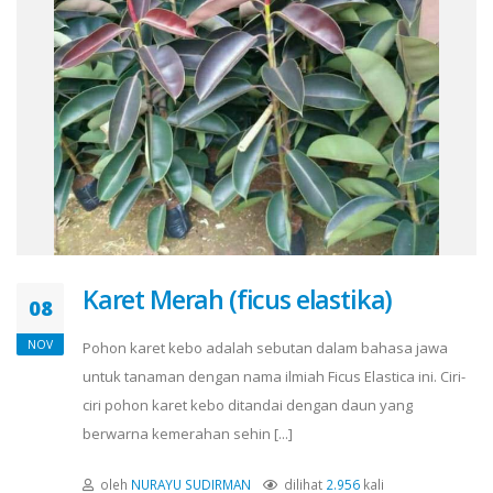
Karet Merah (ficus elastika)
08
NOV
Pohon karet kebo adalah sebutan dalam bahasa jawa
untuk tanaman dengan nama ilmiah Ficus Elastica ini. Ciri-
ciri pohon karet kebo ditandai dengan daun yang
berwarna kemerahan sehin [...]
oleh
NURAYU SUDIRMAN
dilihat
2.956
kali